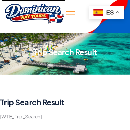
ES
Trip Search Result
Trip Search Result
[WTE_Trip_Search]