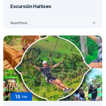
Excursión Haitises
Read More
15
Sep