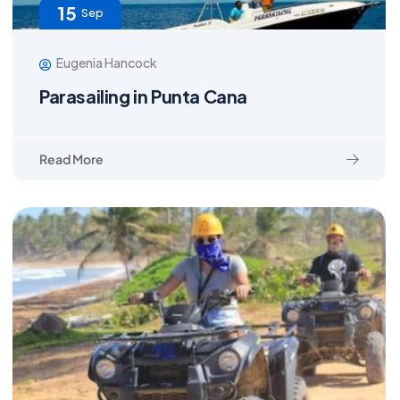
15
Sep
Eugenia Hancock
Parasailing in Punta Cana
Read More