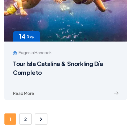
14
Sep
Eugenia Hancock
Tour Isla Catalina & Snorkling Día
Completo
Read More
1
2