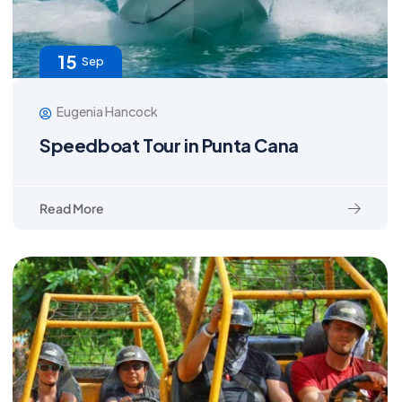
15
Sep
Eugenia Hancock
Speedboat Tour in Punta Cana
Read More