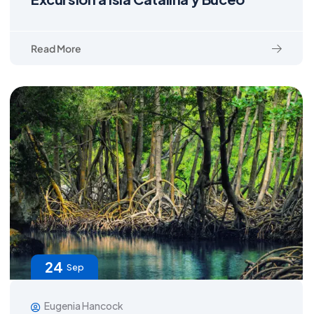
Read More
24
Sep
Eugenia Hancock