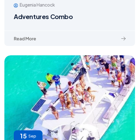
Eugenia Hancock
Adventures Combo
Read More
15
Sep