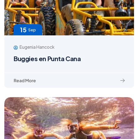
15
Sep
Eugenia Hancock
Buggies en Punta Cana
Read More