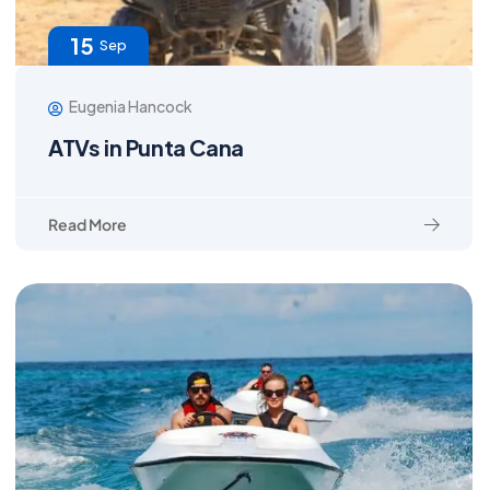
15
Sep
Eugenia Hancock
ATVs in Punta Cana
Read More