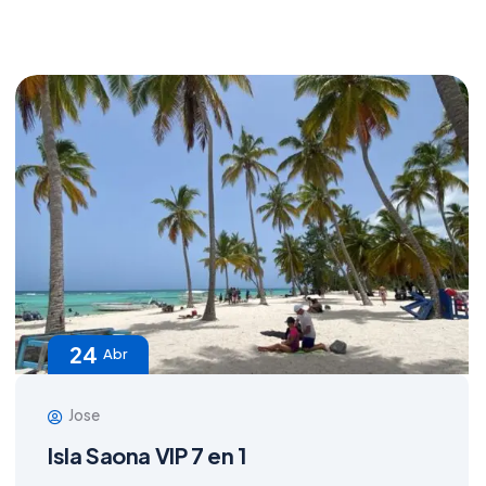
24
Abr
Jose
Isla Saona VIP 7 en 1