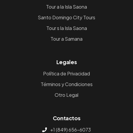
Tour a la Isla Saona
Santo Domingo City Tours
Tour s la Isla Saona
Tour a Samana
Legales
Política de Privacidad
Términos y Condiciones
Otro Legal
Contactos
+1 (849) 656-6073