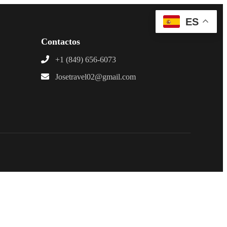
ES
Contactos
+1 (849) 656-6073
Josetravel02@gmail.com