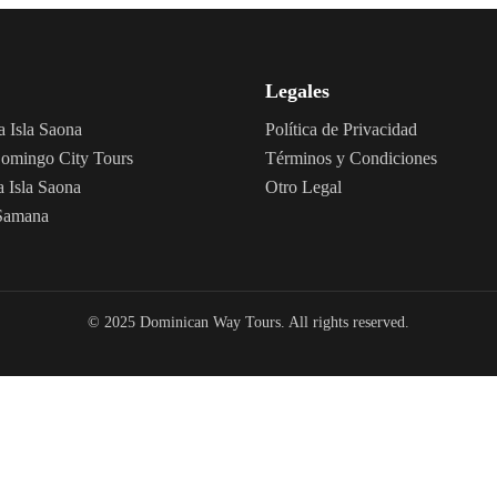
Legales
a Isla Saona
Política de Privacidad
omingo City Tours
Términos y Condiciones
a Isla Saona
Otro Legal
 Samana
© 2025 Dominican Way Tours. All rights reserved.