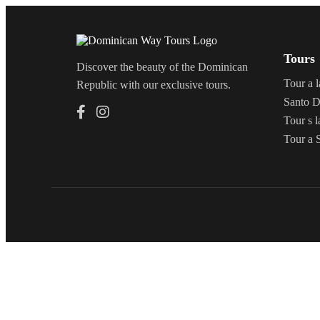
Tours
Discover the beauty of the Dominican
Tour a l
Republic with our exclusive tours.
Santo D
Tour s l
Tour a